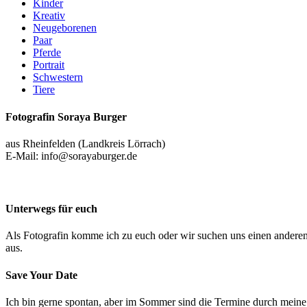
Kinder
Kreativ
Neugeborenen
Paar
Pferde
Portrait
Schwestern
Tiere
Fotografin Soraya Burger
aus Rheinfelden (Landkreis Lörrach)
E-Mail: info@sorayaburger.de
Unterwegs für euch
Als Fotografin komme ich zu euch oder wir suchen uns einen andere
aus.
Save Your Date
Ich bin gerne spontan, aber im Sommer sind die Termine durch meine