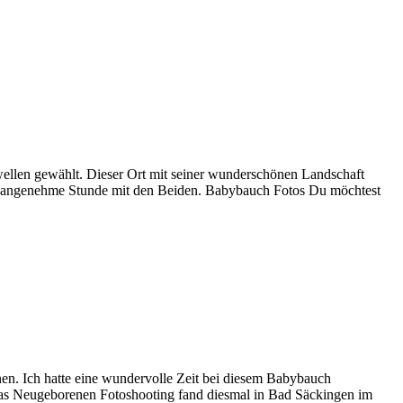
wellen gewählt. Dieser Ort mit seiner wunderschönen Landschaft
ne angenehme Stunde mit den Beiden. Babybauch Fotos Du möchtest
nen. Ich hatte eine wundervolle Zeit bei diesem Babybauch
Das Neugeborenen Fotoshooting fand diesmal in Bad Säckingen im