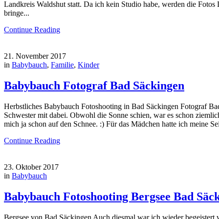
Landkreis Waldshut statt. Da ich kein Studio habe, werden die Fotos
bringe...
Continue Reading
21. November 2017
in
Babybauch
,
Familie
,
Kinder
Babybauch Fotograf Bad Säckingen
Herbstliches Babybauch Fotoshooting in Bad Säckingen Fotograf Bad
Schwester mit dabei. Obwohl die Sonne schien, war es schon ziemlich
mich ja schon auf den Schnee. :) Für das Mädchen hatte ich meine Se
Continue Reading
23. Oktober 2017
in
Babybauch
Babybauch Fotoshooting Bergsee Bad Säc
Bergsee von Bad Säckingen Auch diesmal war ich wieder begeistert 