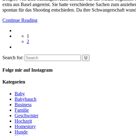
extra aus Basel angereist. Sie hatte verschiedene Sachen zum anziehe
spontan für das Shooting entschieden. Da ihre Schwangerschaft wunde
Continue Reading
1
2
Search for:
Folge mir auf Instagram
Kategorien
Baby
Babybauch
Business
Familie
Geschwister
Hochzeit
Homestory
Hunde