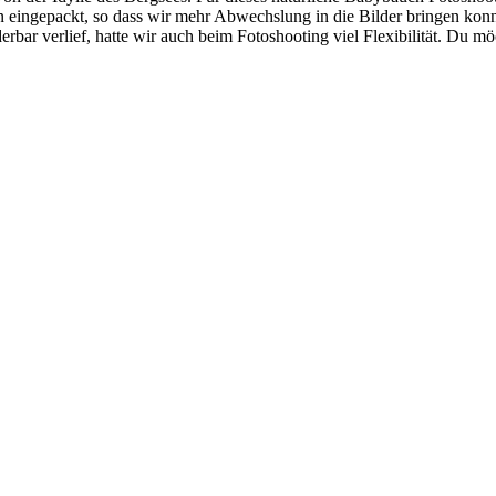
n eingepackt, so dass wir mehr Abwechslung in die Bilder bringen konn
rbar verlief, hatte wir auch beim Fotoshooting viel Flexibilität. Du 