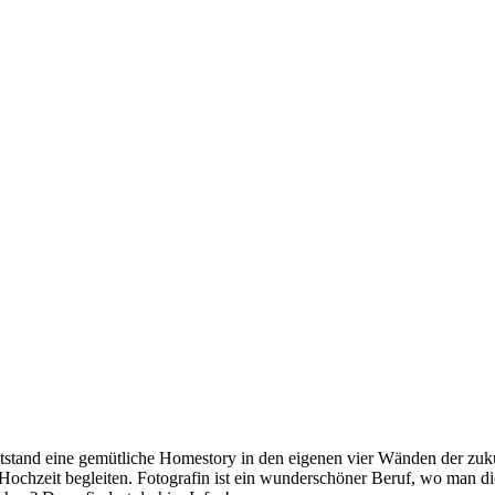
ntstand eine gemütliche Homestory in den eigenen vier Wänden der zukün
 Hochzeit begleiten. Fotografin ist ein wunderschöner Beruf, wo man d