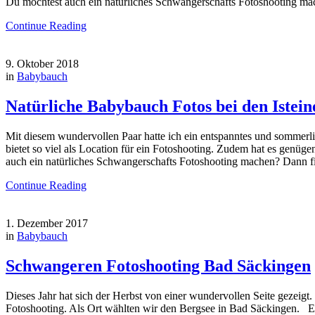
Du möchtest auch ein natürliches Schwangerschafts Fotoshooting mach
Continue Reading
9. Oktober 2018
in
Babybauch
Natürliche Babybauch Fotos bei den Istein
Mit diesem wundervollen Paar hatte ich ein entspanntes und sommerl
bietet so viel als Location für ein Fotoshooting. Zudem hat es ge
auch ein natürliches Schwangerschafts Fotoshooting machen? Dann fin
Continue Reading
1. Dezember 2017
in
Babybauch
Schwangeren Fotoshooting Bad Säckingen
Dieses Jahr hat sich der Herbst von einer wundervollen Seite gezeig
Fotoshooting. Als Ort wählten wir den Bergsee in Bad Säckingen. E