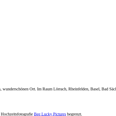
n, wunderschönen Ort. Im Raum Lörrach, Rheinfelden, Basel, Bad Säc
 Hochzeitsfotografie
Bee Lucky Pictures
begrenzt.