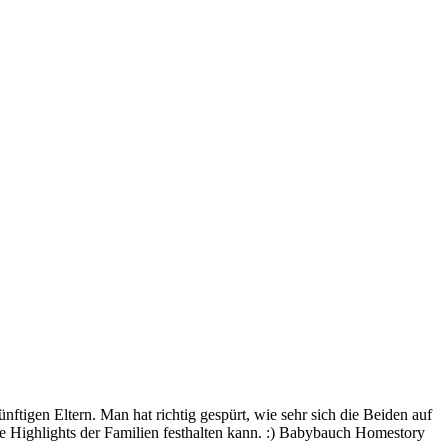
ftigen Eltern. Man hat richtig gespürt, wie sehr sich die Beiden auf
ie Highlights der Familien festhalten kann. :) Babybauch Homestory