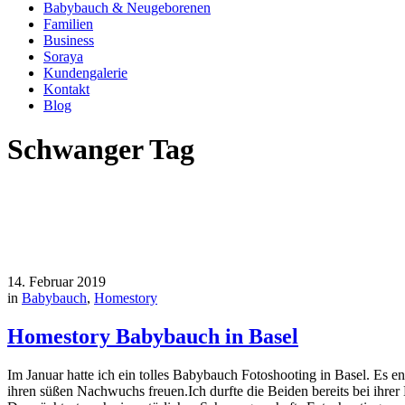
Babybauch & Neugeborenen
Familien
Business
Soraya
Kundengalerie
Kontakt
Blog
Schwanger Tag
14. Februar 2019
in
Babybauch
,
Homestory
Homestory Babybauch in Basel
Im Januar hatte ich ein tolles Babybauch Fotoshooting in Basel. Es e
ihren süßen Nachwuchs freuen.Ich durfte die Beiden bereits bei ihrer