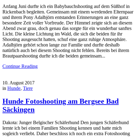
Anfang Juni durfte ich ein Babybauchshooting auf dem Süßhof in
Rickenbach begleiten. Gemeinsam mit einem werdenden Elternpaar
und ihrem Pony Adalbjörn entstanden Erinnerungen an eine ganz
besondere Zeit voller Vorfreude. Der Himmel zeigte sich an diesem
Abend zwar grau, doch genau das sorgte für ein wunderbar sanftes
Licht. Die kleine Lichtung im Wald, die sich die beiden für ihr
Shooting ausgesucht hatten, schuf eine ganz ruhige Atmosphäre.
Adalbjörn gehört schon lange zur Familie und durfte deshalb
natürlich auch bei diesem Shooting nicht fehlen. Bereits bei ihrem
Brautpaarshooting durfte ich die beiden gemeinsam...
Continue Reading
10. August 2017
in
Hunde
,
Tiere
Hunde Fotoshooting am Bergsee Bad
Säckingen
Dakota: Junger Belgischer Schäferhund Den jungen Schäferhund
lernte ich bei einem Familien Shooting kennen und hatte mich
sogleich verliebt. Daher beschloss ich noch ein extra Fotoshooting