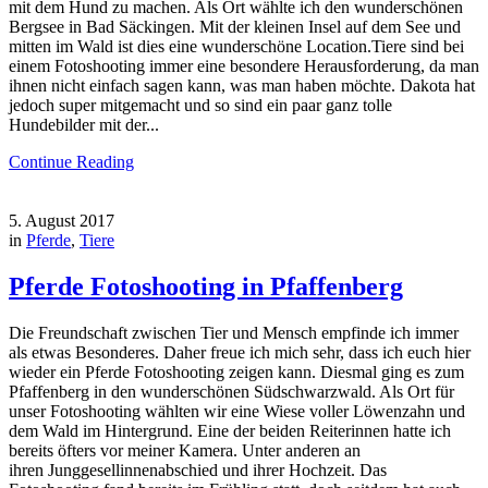
mit dem Hund zu machen. Als Ort wählte ich den wunderschönen
Bergsee in Bad Säckingen. Mit der kleinen Insel auf dem See und
mitten im Wald ist dies eine wunderschöne Location.Tiere sind bei
einem Fotoshooting immer eine besondere Herausforderung, da man
ihnen nicht einfach sagen kann, was man haben möchte. Dakota hat
jedoch super mitgemacht und so sind ein paar ganz tolle
Hundebilder mit der...
Continue Reading
5. August 2017
in
Pferde
,
Tiere
Pferde Fotoshooting in Pfaffenberg
Die Freundschaft zwischen Tier und Mensch empfinde ich immer
als etwas Besonderes. Daher freue ich mich sehr, dass ich euch hier
wieder ein Pferde Fotoshooting zeigen kann. Diesmal ging es zum
Pfaffenberg in den wunderschönen Südschwarzwald. Als Ort für
unser Fotoshooting wählten wir eine Wiese voller Löwenzahn und
dem Wald im Hintergrund. Eine der beiden Reiterinnen hatte ich
bereits öfters vor meiner Kamera. Unter anderen an
ihren Junggesellinnenabschied und ihrer Hochzeit. Das