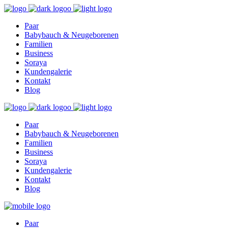
Find out more.
Okay, thanks
Paar
Babybauch & Neugeborenen
Familien
Business
Soraya
Kundengalerie
Kontakt
Blog
Paar
Babybauch & Neugeborenen
Familien
Business
Soraya
Kundengalerie
Kontakt
Blog
Paar