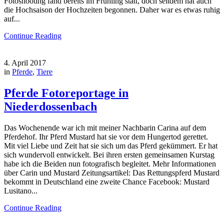
Fotoshooting fand bereits im Frühling statt, doch seitdem hat auch
die Hochsaison der Hochzeiten begonnen. Daher war es etwas ruhig
auf...
Continue Reading
4. April 2017
in
Pferde
,
Tiere
Pferde Fotoreportage in
Niederdossenbach
Das Wochenende war ich mit meiner Nachbarin Carina auf dem
Pferdehof. Ihr Pferd Mustard hat sie vor dem Hungertod gerettet.
Mit viel Liebe und Zeit hat sie sich um das Pferd gekümmert. Er hat
sich wundervoll entwickelt. Bei ihren ersten gemeinsamen Kurstag
habe ich die Beiden nun fotografisch begleitet. Mehr Informationen
über Carin und Mustard Zeitungsartikel: Das Rettungspferd Mustard
bekommt in Deutschland eine zweite Chance Facebook: Mustard
Lusitano...
Continue Reading