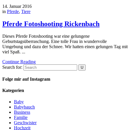
14. Januar 2016
in
Pferde
,
Tiere
Pferde Fotoshooting Rickenbach
Dieses Pferde Fotoshooting war eine gelungene
Geburtstagsüberraschung. Eine tolle Frau in wundervolle
Umgebung und dazu der Schnee. Wir hatten einen gelungen Tag mit
viel Spaß. ...
Continue Reading
Search for:
Folge mir auf Instagram
Kategorien
Baby
Babybauch
Business
Familie
Geschwister
Hochzeit