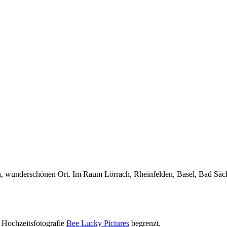
n, wunderschönen Ort. Im Raum Lörrach, Rheinfelden, Basel, Bad Säc
 Hochzeitsfotografie
Bee Lucky Pictures
begrenzt.