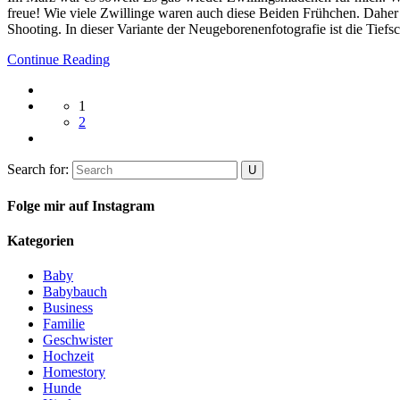
freue! Wie viele Zwillinge waren auch diese Beiden Frühchen. Daher 
Shooting. In dieser Variante der Neugeborenenfotografie ist die Tief
Continue Reading
1
2
Search for:
Folge mir auf Instagram
Kategorien
Baby
Babybauch
Business
Familie
Geschwister
Hochzeit
Homestory
Hunde