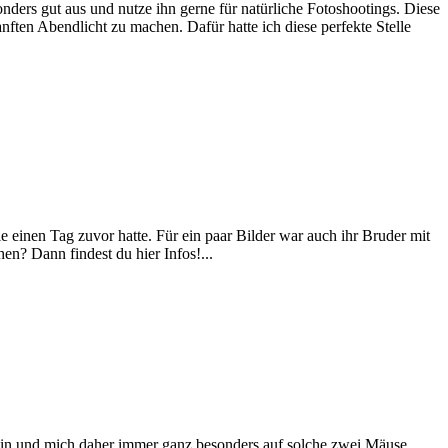
ders gut aus und nutze ihn gerne für natürliche Fotoshootings. Diese
ften Abendlicht zu machen. Dafür hatte ich diese perfekte Stelle
einen Tag zuvor hatte. Für ein paar Bilder war auch ihr Bruder mit
en? Dann findest du hier Infos!...
 bin und mich daher immer ganz besonders auf solche zwei Mäuse