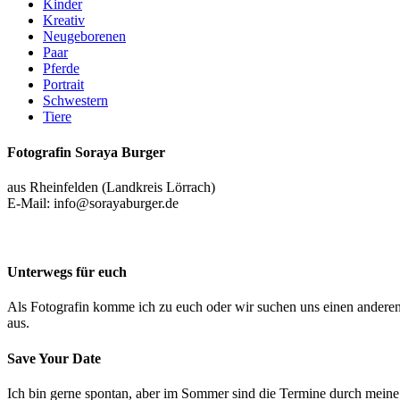
Kinder
Kreativ
Neugeborenen
Paar
Pferde
Portrait
Schwestern
Tiere
Fotografin Soraya Burger
aus Rheinfelden (Landkreis Lörrach)
E-Mail: info@sorayaburger.de
Unterwegs für euch
Als Fotografin komme ich zu euch oder wir suchen uns einen andere
aus.
Save Your Date
Ich bin gerne spontan, aber im Sommer sind die Termine durch meine