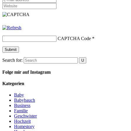
CAPTCHA Code
*
Submit
Search for:
Folge mir auf Instagram
Kategorien
Baby
Babybauch
Business
Familie
Geschwister
Hochzeit
Homestory