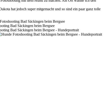
ra Fotoshooting mit dem Hund zu machen. Als Ort wählte ich den
akota hat jedoch super mitgemacht und so sind ein paar ganz tolle