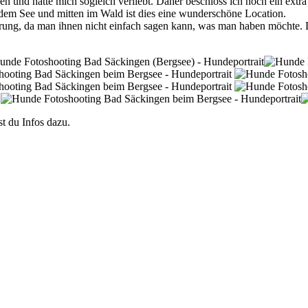
n und hatte mich sogleich verliebt. Daher beschloss ich noch ein ext
dem See und mitten im Wald ist dies eine wunderschöne Location.
rung, da man ihnen nicht einfach sagen kann, was man haben möchte. D
st du Infos dazu.