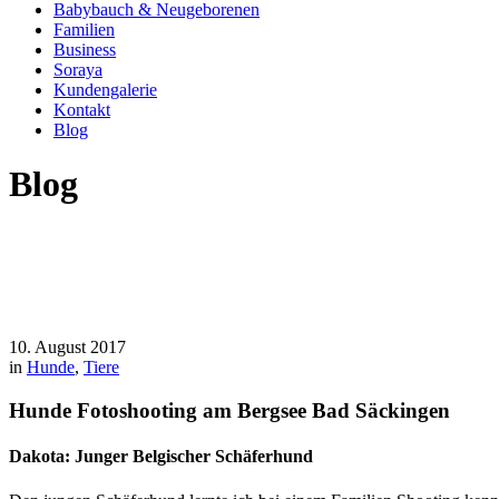
Babybauch & Neugeborenen
Familien
Business
Soraya
Kundengalerie
Kontakt
Blog
Blog
10. August 2017
in
Hunde
,
Tiere
Hunde Fotoshooting am Bergsee Bad Säckingen
Dakota: Junger Belgischer Schäferhund