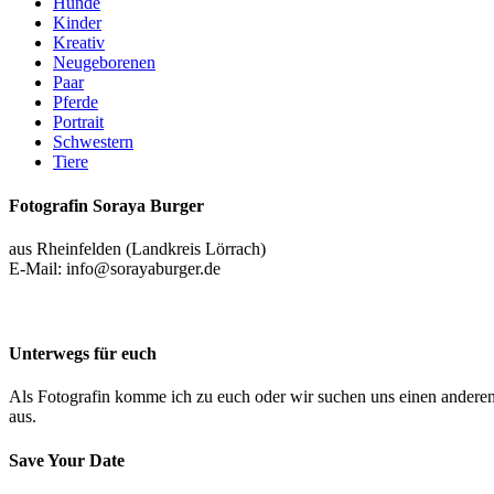
Hunde
Kinder
Kreativ
Neugeborenen
Paar
Pferde
Portrait
Schwestern
Tiere
Fotografin Soraya Burger
aus Rheinfelden (Landkreis Lörrach)
E-Mail: info@sorayaburger.de
Unterwegs für euch
Als Fotografin komme ich zu euch oder wir suchen uns einen andere
aus.
Save Your Date