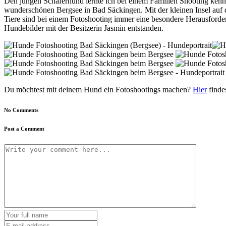
Den jungen Schäferhund lernte ich bei einem Familien Shooting kenne
wunderschönen Bergsee in Bad Säckingen. Mit der kleinen Insel auf 
Tiere sind bei einem Fotoshooting immer eine besondere Herausforde
Hundebilder mit der Besitzerin Jasmin entstanden.
Du möchtest mit deinem Hund ein Fotoshootings machen?
Hier
finde
No Comments
Post a Comment