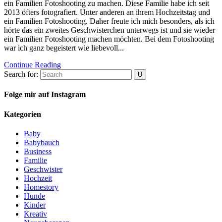
ein Familien Fotoshooting zu machen. Diese Familie habe ich seit
2013 öfters fotografiert. Unter anderen an ihrem Hochzeitstag und
ein Familien Fotoshooting. Daher freute ich mich besonders, als ich
hörte das ein zweites Geschwisterchen unterwegs ist und sie wieder
ein Familien Fotoshooting machen möchten. Bei dem Fotoshooting
war ich ganz begeistert wie liebevoll...
Continue Reading
Search for:
Folge mir auf Instagram
Kategorien
Baby
Babybauch
Business
Familie
Geschwister
Hochzeit
Homestory
Hunde
Kinder
Kreativ