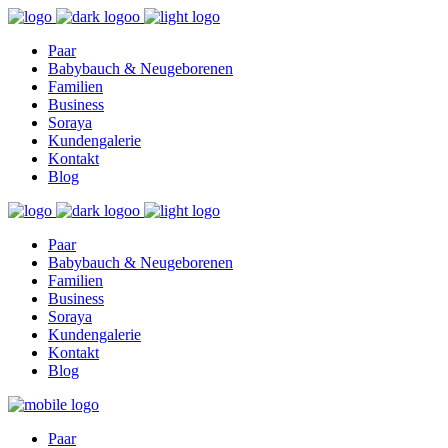
Find out more.
Okay, thanks
Paar
Babybauch & Neugeborenen
Familien
Business
Soraya
Kundengalerie
Kontakt
Blog
Paar
Babybauch & Neugeborenen
Familien
Business
Soraya
Kundengalerie
Kontakt
Blog
Paar