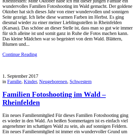
Rheinfelden: Mitte Oktober habe ich mit dieser jungen Familie ein
wundervolles Familien Fotoshooting im Wald gemacht. Der goldene
Oktober hat sich dieses Jahr von einer wundervollen und sonnigen
Seite gezeigt. Ich liebe diese warmen Farben im Herbst. Es ging
diesmal wieder zu einer meiner Lieblingsstellen in Rheinfelden
(Karsau). Das schöne an dieser Stelle ist, dass man so gut wie immer
für sich alleine ist und somit ganz in Ruhe die Fotos machen kann.
Das kleine Mädchen war so begeistert von dem Wald. Blättern,
Blumen und...
Continue Reading
1. September 2017
in
Familie
,
Kinder
,
Neugeborenen
,
Schwestern
Familien Fotoshooting im Wald –
Rheinfelden
Ein neues Familienmitglied Für dieses Familien Fotoshooting ging
es wieder in den Wald. An heißen Sommertagen ist es einfach viel
angenehmer im schattigen Wald zu sein, als auf sonnigen Feldern.
Ein neues Familienmitglied ist immer ein wundervoller Grund um